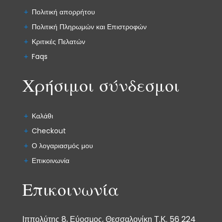
Πολιτική απορρήτου
Πολιτική Πληρωμών και Επιστροφών
Κριτικές Πελατών
Faqs
Χρήσιμοι σύνδεσμοι
Καλάθι
Checkout
Ο λογαριασμός μου
Επικοινωνία
Επικοινωνία
Ιππολύτης 8, Εύοσμος, Θεσσαλονίκη Τ.Κ. 56 224