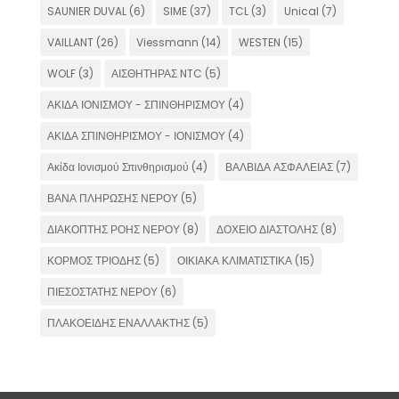
SAUNIER DUVAL
(6)
SIME
(37)
TCL
(3)
Unical
(7)
VAILLANT
(26)
Viessmann
(14)
WESTEN
(15)
WOLF
(3)
ΑΙΣΘΗΤΗΡΑΣ NTC
(5)
ΑΚΙΔΑ ΙΟΝΙΣΜΟΥ - ΣΠΙΝΘΗΡΙΣΜΟΥ
(4)
ΑΚΙΔΑ ΣΠΙΝΘΗΡΙΣΜΟΥ - ΙΟΝΙΣΜΟΥ
(4)
Ακίδα Ιονισμού Σπινθηρισμού
(4)
ΒΑΛΒΙΔΑ ΑΣΦΑΛΕΙΑΣ
(7)
ΒΑΝΑ ΠΛΗΡΩΣΗΣ ΝΕΡΟΥ
(5)
ΔΙΑΚΟΠΤΗΣ ΡΟΗΣ ΝΕΡΟΥ
(8)
ΔΟΧΕΙΟ ΔΙΑΣΤΟΛΗΣ
(8)
ΚΟΡΜΟΣ ΤΡΙΟΔΗΣ
(5)
ΟΙΚΙΑΚΑ ΚΛΙΜΑΤΙΣΤΙΚΑ
(15)
ΠΙΕΣΟΣΤΑΤΗΣ ΝΕΡΟΥ
(6)
ΠΛΑΚΟΕΙΔΗΣ ΕΝΑΛΛΑΚΤΗΣ
(5)