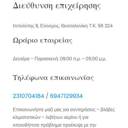
Διεύθυνση επιχείρησης
Ιππολύτης 8, Εύοσμος, Θεσσαλονίκη Τ.Κ. 56 224
Ωράριο εταιρείας
Δευτέρα – Παρασκευή: 09:00 π.μ. – 05:00 μ.μ.
Τηλέφωνα επικοινωνίας
2310704184
/
6947129934
Επικοινωνήστε μαζί μας για συντηρήσεις – βλάβες
κλιματιστικών – λεβήτων αερίου ή για
οποιοδήποτε πρόβλημα προέκυψε με την