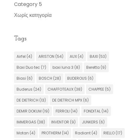
Category 5
Χωρίς κατηγορία
Tags
Airfel
(4)
ARISTON
(54)
AUX
(4)
BAXI
(53)
Baxi Duo tec
(7)
baxi luna 3
(8)
Beretta
(9)
Biasi
(6)
BOSCH
(28)
BUDEROUS
(6)
Buderus
(24)
CHAFFOTEAUX
(38)
CHAPPEE
(5)
DE DIETRICH
(13)
DE DIETRICH MPX
(6)
DEMIR DOKUM
(19)
FERROLI
(14)
FONDITAL
(14)
IMMERGAS
(38)
INVENTOR
(9)
JUNKERS
(6)
Motan
(4)
PROTHERM
(14)
Radiant
(4)
RIELLO
(17)