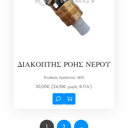
ΔΙΑΚΟΠΤΗΣ ΡΟΗΣ ΝΕΡΟΥ
Κωδικός προϊόντος: 1813
30,00
€
(
24,19
€
χωρίς Φ.Π.Α.)
1
2
→