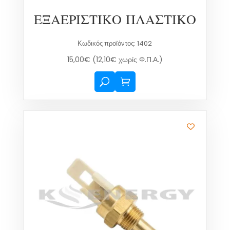
ΕΞΑΕΡΙΣΤΙΚΟ ΠΛΑΣΤΙΚΟ
Κωδικός προϊόντος: 1402
15,00
€
(
12,10
€
χωρίς Φ.Π.Α.)