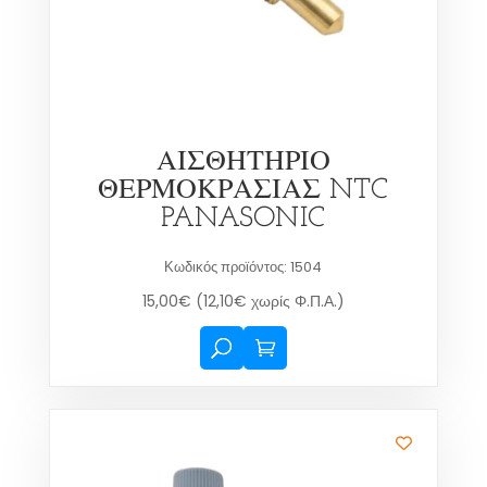
ΑΙΣΘΗΤΗΡΙΟ
ΘΕΡΜΟΚΡΑΣΙΑΣ NTC
PANASONIC
Κωδικός προϊόντος: 1504
15,00
€
(
12,10
€
χωρίς Φ.Π.Α.)