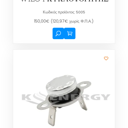
Κωδικός προϊόντος: 5005
150,00
€
(
120,97
€
χωρίς Φ.Π.Α.)