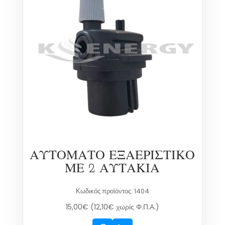
ΑΥΤΟΜΑΤΟ ΕΞΑΕΡΙΣΤΙΚΟ
ΜΕ 2 ΑΥΤΑΚΙΑ
Κωδικός προϊόντος: 1404
15,00
€
(
12,10
€
χωρίς Φ.Π.Α.)