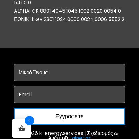
5450 0
ALPHA: GR 8801 4045 1045 1002 0020 0054 0
ΕΘΝΙΚΗ: GR 2901 1024 0000 0024 0006 5552 2
Εγγραφείτε
0
© 2026 k-energy.services | Σχεδιασμός &
Ανάπτυξη:
ainet.gr