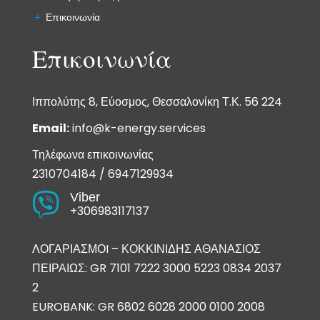
Επικοινωνία
Επικοινωνία
Ιππολύτης 8, Εύοσμος, Θεσσαλονίκη Τ.Κ. 56 224
Email:
info@k-energy.services
Τηλέφωνα επικοινωνίας
2310704184
/
6947129934
Viber

+306983117137
ΛΟΓΑΡΙΑΣΜΟI – ΚΟΚΚΙΝΙΔΗΣ ΑΘΑΝΑΣΙΟΣ
ΠΕΙΡΑΙΩΣ: GR 7101 7222 3000 5223 0834 2037
2
EUROBANK: GR 6802 6028 2000 0100 2008