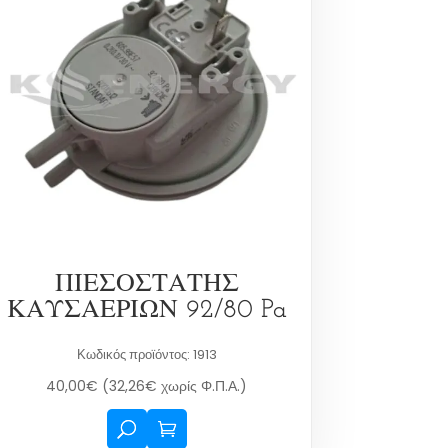
ΠΙΕΣΟΣΤΑΤΗΣ
ΚΑΥΣΑΕΡΙΩΝ 92/80 Pa
Κωδικός προϊόντος: 1913
40,00
€
(
32,26
€
χωρίς Φ.Π.Α.)