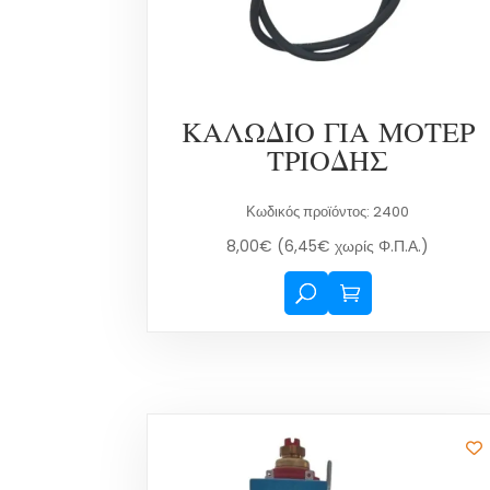
ΚΑΛΩΔΙΟ ΓΙΑ ΜΟΤΕΡ
ΤΡΙΟΔΗΣ
Κωδικός προϊόντος: 2400
8,00
€
(
6,45
€
χωρίς Φ.Π.Α.)