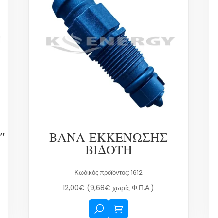
″
ΒΑΝΑ ΕΚΚΕΝΩΣΗΣ
ΒΙΔΟΤΗ
Κωδικός προϊόντος: 1612
12,00
€
(
9,68
€
χωρίς Φ.Π.Α.)