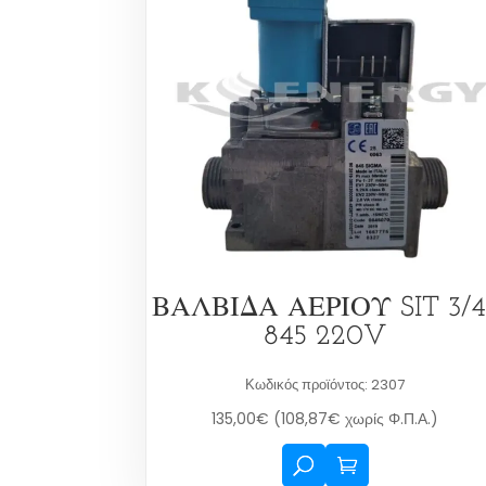
ΒΑΛΒΙΔΑ ΑΕΡΙΟΥ SIT 3/4
845 220V
Κωδικός προϊόντος: 2307
135,00
€
(
108,87
€
χωρίς Φ.Π.Α.)