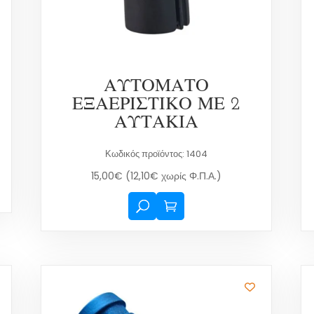
ΑΥΤΟΜΑΤΟ
ΕΞΑΕΡΙΣΤΙΚΟ ΜΕ 2
ΑΥΤΑΚΙΑ
Κωδικός προϊόντος: 1404
15,00
€
(
12,10
€
χωρίς Φ.Π.Α.)