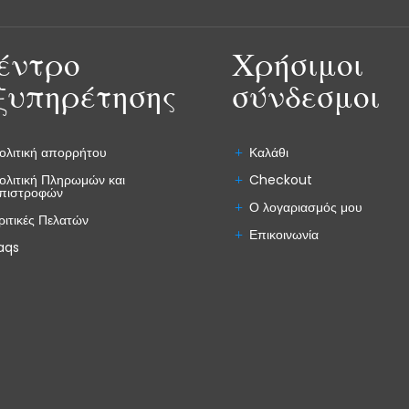
έντρο
Χρήσιμοι
ξυπηρέτησης
σύνδεσμοι
ολιτική απορρήτου
Καλάθι
ολιτική Πληρωμών και
Checkout
πιστροφών
Ο λογαριασμός μου
ριτικές Πελατών
Επικοινωνία
aqs