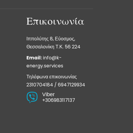
Επικοινωνία
Ιππολύτης 8, Εύοσμος,
Θεσσαλονίκη Τ.Κ. 56 224
Email:
info@k-
energy.services
Τηλέφωνα επικοινωνίας
2310704184
/
6947129934
Viber

+306983117137