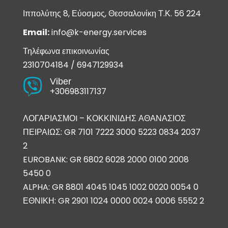
Ιππολύτης 8, Εύοσμος, Θεσσαλονίκη Τ.Κ. 56 224
Email:
info@k-energy.services
Τηλέφωνα επικοινωνίας
2310704184
/
6947129934
Viber

+306983117137
ΛΟΓΑΡΙΑΣΜΟI – ΚΟΚΚΙΝΙΔΗΣ ΑΘΑΝΑΣΙΟΣ
ΠΕΙΡΑΙΩΣ: GR 7101 7222 3000 5223 0834 2037
2
EUROBANK: GR 6802 6028 2000 0100 2008
5450 0
ALPHA: GR 8801 4045 1045 1002 0020 0054 0
ΕΘΝΙΚΗ: GR 2901 1024 0000 0024 0006 5552 2