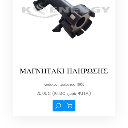
ΜΑΓΝΗΤΑΚΙ ΠΛΗΡΩΣΗΣ
Κωδικός προϊόντος: 1606
20,00
€
(
16,13
€
χωρίς Φ.Π.Α.)