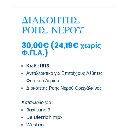
ΔΙΑΚΟΠΤΗΣ
ΡΟΗΣ ΝΕΡΟΥ
30,00
€
(
24,19
€
χωρίς
Φ.Π.Α.)
Κωδ.: 1813
Ανταλλακτικό για Επιτοίχιους Λέβητες
Φυσικού Αερίου
Διακόπτης Ροής Νερού Ορειχάλκινος
Κατάλληλο για :
Baxi Luna 3
De Dietrich mpx
Westen