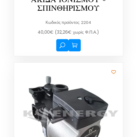
ΑΚΙΔΑ ΙΟΝΙΣΜΟΥ –
ΣΠΙΝΘΗΡΙΣΜΟΥ
Κωδικός προϊόντος: 2204
40,00
€
(
32,26
€
χωρίς Φ.Π.Α.)