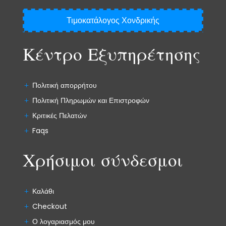
Τιμοκατάλογος Χονδρικής
Κέντρο Εξυπηρέτησης
Πολιτική απορρήτου
Πολιτική Πληρωμών και Επιστροφών
Κριτικές Πελατών
Faqs
Χρήσιμοι σύνδεσμοι
Καλάθι
Checkout
Ο λογαριασμός μου