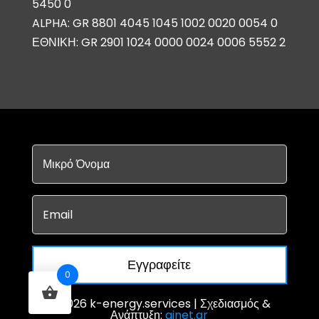
5450 0
ALPHA: GR 8801 4045 1045 1002 0020 0054 0
ΕΘΝΙΚΗ: GR 2901 1024 0000 0024 0006 5552 2
Εγγραφείτε
0
© 2026 k-energy.services | Σχεδιασμός &
Ανάπτυξη:
ainet.gr