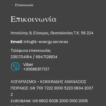
Επικοινωνία
Επικοινωνία
Ιππολύτης 8, Εύοσμος, Θεσσαλονίκη Τ.Κ. 56 224
Email:
info@k-energy.services
Τηλέφωνα επικοινωνίας
2310704184
/
6947129934
Viber

+306983117137
ΛΟΓΑΡΙΑΣΜΟI – ΚΟΚΚΙΝΙΔΗΣ ΑΘΑΝΑΣΙΟΣ
ΠΕΙΡΑΙΩΣ: GR 7101 7222 3000 5223 0834 2037
2
EUROBANK: GR 6802 6028 2000 0100 2008