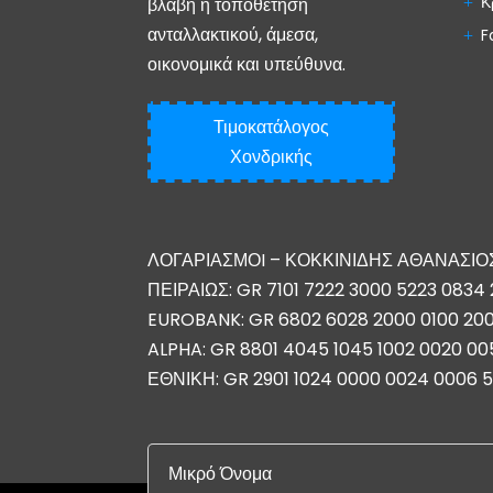
Κ
βλάβη ή τοποθέτηση
ανταλλακτικού, άμεσα,
F
οικονομικά και υπεύθυνα.
Τιμοκατάλογος
Χονδρικής
ΛΟΓΑΡΙΑΣΜΟI – ΚΟΚΚΙΝΙΔΗΣ ΑΘΑΝΑΣΙΟ
ΠΕΙΡΑΙΩΣ: GR 7101 7222 3000 5223 0834 
EUROBANK: GR 6802 6028 2000 0100 20
ALPHA: GR 8801 4045 1045 1002 0020 00
ΕΘΝΙΚΗ: GR 2901 1024 0000 0024 0006 