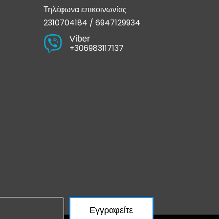
Τηλέφωνα επικοινωνίας
2310704184
/
6947129934
Viber

+306983117137
Εγγραφείτε