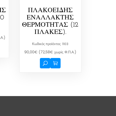
ΗΣ
ΠΛΑΚΟΕΙΔΗΣ
60
ΕΝΑΛΛΑΚΤΗΣ
ΘΕΡΜΟΤΗΤΑΣ (12
ΠΛΑΚΕΣ).
.Α.)
Κωδικός προϊόντος: 1103
90,00
€
(
72,58
€
χωρίς Φ.Π.Α.)