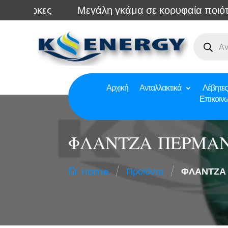
άρκες
Μεγάλη γκάμα σε κορυφαία ποιότητα Ο
Αρχική
Ανταλλακτικά
Λέβητες
Επικοιν
ΦΛΑΝΤΖΑ ΠΕΡΜΑΝΙ
/
/
Προϊόντα
ΦΛΑΝΤΖΑ 
Home