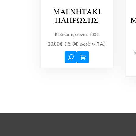
ΜΑΓΝΗΤΑΚΙ
ΠΛΗΡΩΣΗΣ
Μ
Κωδικός προϊόντος: 1606
20,00
€
(
16,13
€
χωρίς Φ.Π.Α.)
1