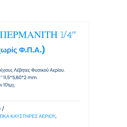
ΠΕΡΜΑΝΙΤΗ 1/4″
ωρίς Φ.Π.Α.)
οίχιους Λέβητες Φυσικού Αερίου.
4″ 11,5*5,80*2 mm.
 10τμχ.
5
ΙΚΑ ΚΑΥΣΤΗΡΕΣ ΑΕΡΙΟΥ
,