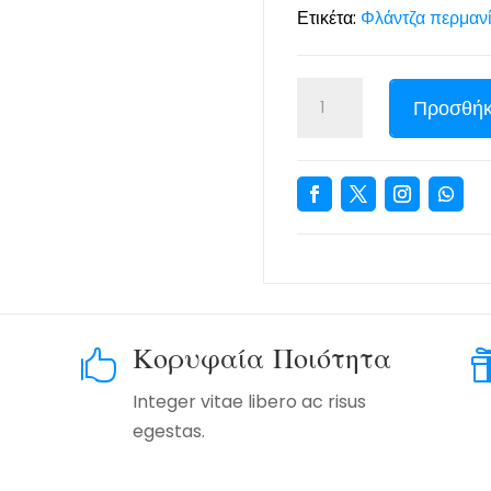
Ετικέτα:
Φλάντζα περμανί
Προσθήκ
Κορυφαία Ποιότητα

Integer vitae libero ac risus
egestas.