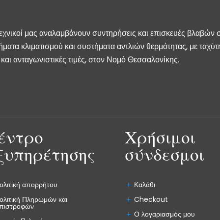
τεχνικοί μας αναλαμβάνουν συντηρήσεις και επισκευές βλαβών 
ήματα κλιματισμού και συστήματα αντλιών θερμότητας, με ταχύτ
και ανταγωνιστικές τιμές, στον Νομό Θεσσαλονίκης.
έντρο
Χρήσιμοι
ξυπηρέτησης
σύνδεσμοι
ολιτική απορρήτου
Καλάθι
ολιτική Πληρωμών και
Checkout
πιστροφών
Ο λογαριασμός μου