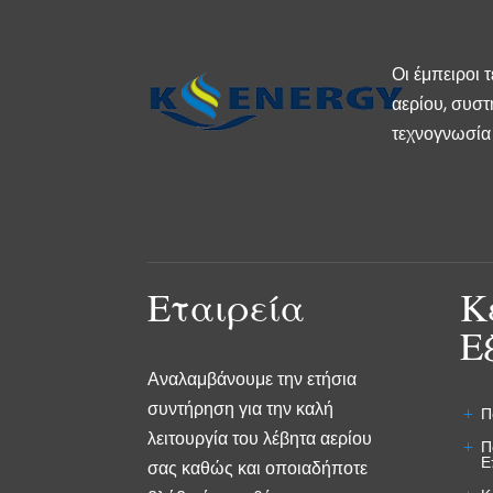
Οι έμπειροι 
αερίου, συστ
τεχνογνωσία 
Εταιρεία
Κ
Ε
Αναλαμβάνουμε την ετήσια
συντήρηση για την καλή
Π
λειτουργία του λέβητα αερίου
Π
Ε
σας καθώς και οποιαδήποτε