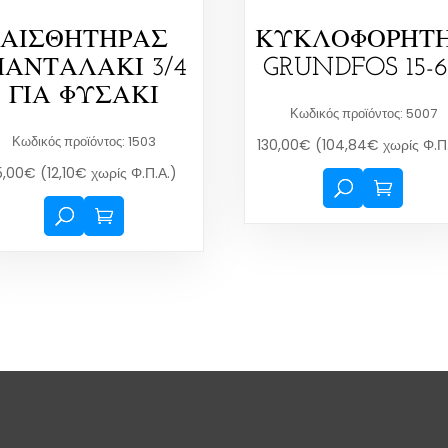
ΑΙΣΘΗΤΗΡΑΣ
ΚΥΚΛΟΦΟΡΗΤ
ΑΝΤΑΛΑΚΙ 3/4
GRUNDFOS 15-
ΓΙΑ ΦΥΣΑΚΙ
Κωδικός προϊόντος: 5007
Κωδικός προϊόντος: 1503
130,00
€
(
104,84
€
χωρίς Φ.Π
5,00
€
(
12,10
€
χωρίς Φ.Π.Α.)