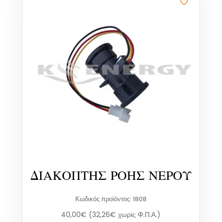
ΔΙΑΚΟΠΤΗΣ ΡΟΗΣ ΝΕΡΟΥ
Κωδικός προϊόντος: 1808
40,00
€
(
32,26
€
χωρίς Φ.Π.Α.)