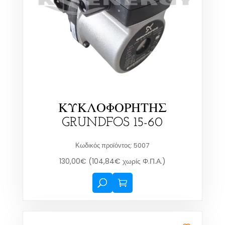
ΚΥΚΛΟΦΟΡΗΤΗΣ
GRUNDFOS 15-60
Κωδικός προϊόντος: 5007
130,00
€
(
104,84
€
χωρίς Φ.Π.Α.)