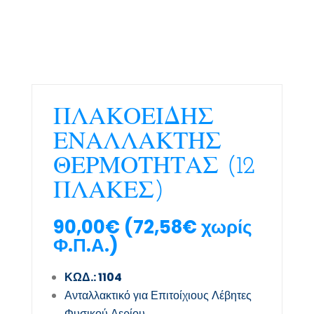
ΠΛΑΚΟΕΙΔΗΣ
ΕΝΑΛΛΑΚΤΗΣ
ΘΕΡΜΟΤΗΤΑΣ (12
ΠΛΑΚΕΣ)
90,00
€
(
72,58
€
χωρίς
Φ.Π.Α.)
ΚΩΔ.: 1104
Ανταλλακτικό για Επιτοίχιους Λέβητες
Φυσικού Αερίου