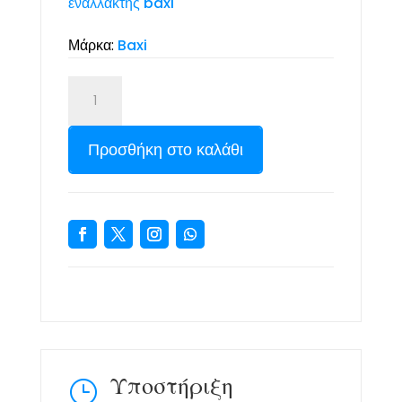
εναλλάκτης baxi
Μάρκα:
Baxi
Προσθήκη στο καλάθι
Υποστήριξη
}