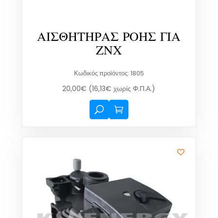
ΑΙΣΘΗΤΗΡΑΣ ΡΟΗΣ ΓΙΑ
ΖΝΧ
Κωδικός προϊόντος: 1805
20,00
€
(
16,13
€
χωρίς Φ.Π.Α.)