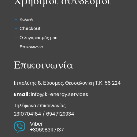
Χρήσιμοι σύνδεσμοι
Καλάθι
Checkout
Ο λογαριασμός μου
Επικοινωνία
Επικοινωνία
Ιππολύτης 8, Εύοσμος, Θεσσαλονίκη Τ.Κ. 56 224
Email:
info@k-energy.services
Τηλέφωνα επικοινωνίας
2310704184
/
6947129934
Viber

+306983117137