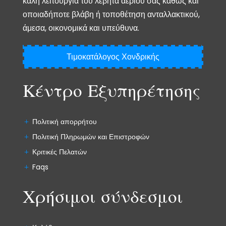
καλή λειτουργία του λέβητα αερίου σας καθώς και
οποιαδήποτε βλάβη ή τοποθέτηση ανταλλακτικού,
άμεσα, οικονομικά και υπεύθυνα.
Τιμοκατάλογος Χονδρικής
Κέντρο Εξυπηρέτησης
Πολιτική απορρήτου
Πολιτική Πληρωμών και Επιστροφών
Κριτικές Πελατών
Faqs
Χρήσιμοι σύνδεσμοι