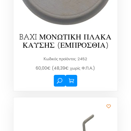
BAXI ΜΟΝΩΤΙΚΗ ΠΛΑΚΑ
ΚΑΥΣΗΣ (ΕΜΠΡΟΣΘΙΑ)
Κωδικός προϊόντος: 2452
60,00
€
(
48,39
€
χωρίς Φ.Π.Α.)