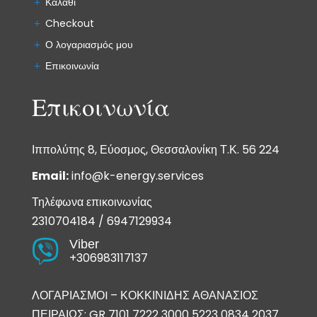
Καλάθι
Checkout
Ο λογαριασμός μου
Επικοινωνία
Επικοινωνία
Ιππολύτης 8, Εύοσμος, Θεσσαλονίκη Τ.Κ. 56 224
Email:
info@k-energy.services
Τηλέφωνα επικοινωνίας
2310704184
/
6947129934
Viber

+306983117137
ΛΟΓΑΡΙΑΣΜΟI – ΚΟΚΚΙΝΙΔΗΣ ΑΘΑΝΑΣΙΟΣ
ΠΕΙΡΑΙΩΣ: GR 7101 7222 3000 5223 0834 2037