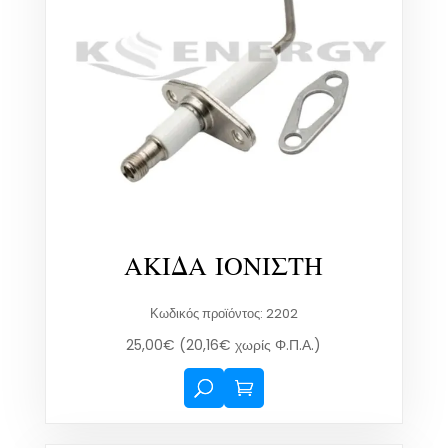
ΑΚΙΔΑ ΙΟΝΙΣΤΗ
Κωδικός προϊόντος: 2202
25,00
€
(
20,16
€
χωρίς Φ.Π.Α.)