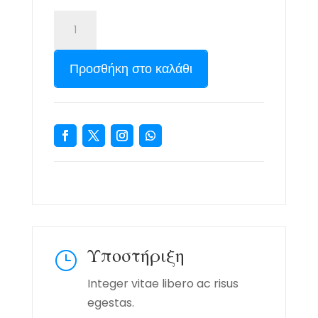
Προσθήκη στο καλάθι
Υποστήριξη
}
Integer vitae libero ac risus
egestas.