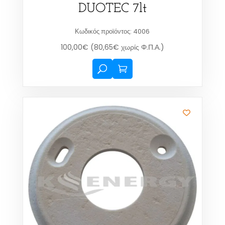
DUOTEC 7lt
Κωδικός προϊόντος: 4006
100,00
€
(
80,65
€
χωρίς Φ.Π.Α.)