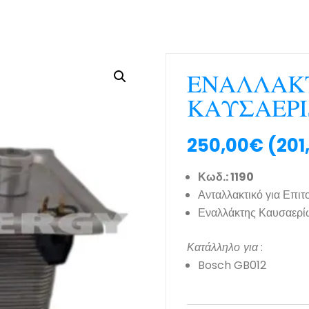
ΕΝΑΛΛΑΚ
ΚΑΥΣΑΕΡΙ
250,00
€
(
201
Κωδ.: 1190
Ανταλλακτικό για Επιτ
Εναλλάκτης Καυσαερί
Κατάλληλο για
:
Bosch GB012