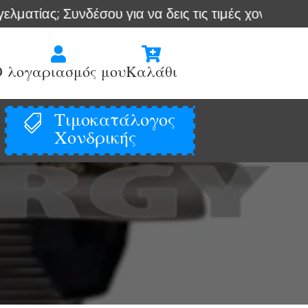
Συνδέσου για να δεις τις τιμές χονδρικής
Άμεσ


 λογαριασμός μου
Καλάθι
Τιμοκατάλογος

Χονδρικής