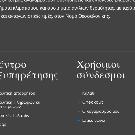
ήματα κλιματισμού και συστήματα αντλιών θερμότητας, με ταχύτ
και ανταγωνιστικές τιμές, στον Νομό Θεσσαλονίκης.
έντρο
Χρήσιμοι
ξυπηρέτησης
σύνδεσμοι
ολιτική απορρήτου
Καλάθι
ολιτική Πληρωμών και
Checkout
πιστροφών
Ο λογαριασμός μου
ριτικές Πελατών
Επικοινωνία
aqs