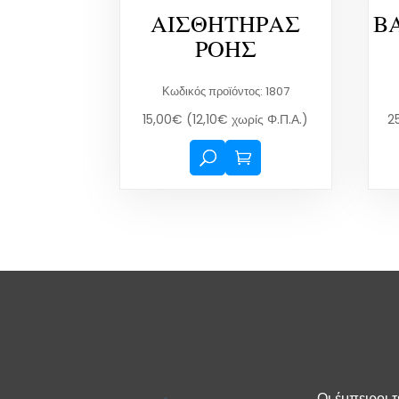
ΑΙΣΘΗΤΗΡΑΣ
Β
ΡΟΗΣ
Κωδικός προϊόντος: 1807
15,00
€
(
12,10
€
χωρίς Φ.Π.Α.)
2
Οι έμπειροι 