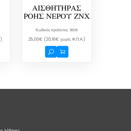
Ο
ΑΙΣΘΗΤΗΡΑΣ
ΡΟΗΣ ΝΕΡΟΥ ΖΝΧ
Κωδικός προϊόντος: 1806
.)
25,00
€
(
20,16
€
χωρίς Φ.Π.Α.)
σε λέβητες