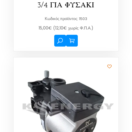
3/4 ΓΙΑ ΦΥΣΑΚΙ
Κωδικός προϊόντος: 1503
15,00
€
(
12,10
€
χωρίς Φ.Π.Α.)