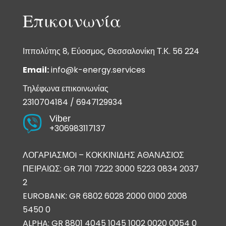
Επικοινωνία
Ιππολύτης 8, Εύοσμος, Θεσσαλονίκη Τ.Κ. 56 224
Email:
info@k-energy.services
Τηλέφωνα επικοινωνίας
2310704184
/
6947129934
Viber

+306983117137
ΛΟΓΑΡΙΑΣΜΟI – ΚΟΚΚΙΝΙΔΗΣ ΑΘΑΝΑΣΙΟΣ
ΠΕΙΡΑΙΩΣ: GR 7101 7222 3000 5223 0834 2037
2
EUROBANK: GR 6802 6028 2000 0100 2008
5450 0
ALPHA: GR 8801 4045 1045 1002 0020 0054 0