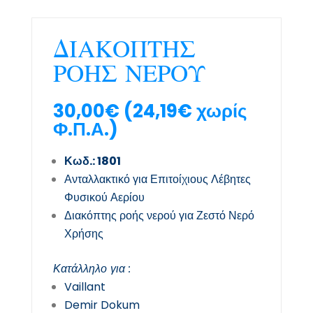
ΔΙΑΚΟΠΤΗΣ
ΡΟΗΣ ΝΕΡΟΥ
30,00
€
(
24,19
€
χωρίς
Φ.Π.Α.)
Κωδ.: 1801
Ανταλλακτικό για Επιτοίχιους Λέβητες
Φυσικού Αερίου
Διακόπτης ροής νερού για Ζεστό Νερό
Χρήσης
Κατάλληλο για :
Vaillant
Demir Dokum