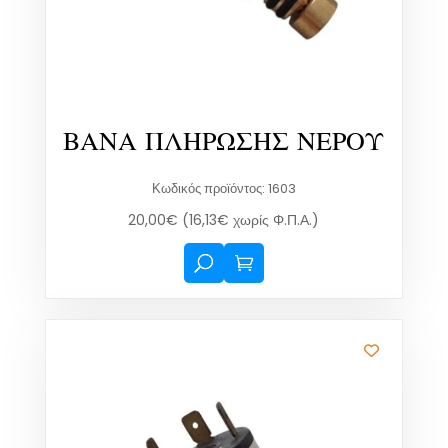
ΒΑΝΑ ΠΛΗΡΩΣΗΣ ΝΕΡΟΥ
Κωδικός προϊόντος: 1603
20,00
€
(
16,13
€
χωρίς Φ.Π.Α.)