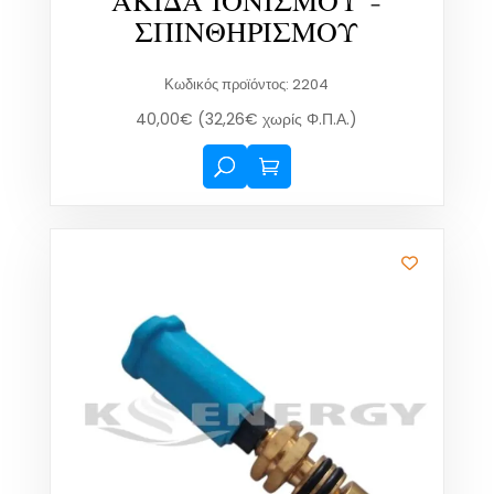
ΑΚΙΔΑ ΙΟΝΙΣΜΟΥ –
ΣΠΙΝΘΗΡΙΣΜΟΥ
Κωδικός προϊόντος: 2204
40,00
€
(
32,26
€
χωρίς Φ.Π.Α.)