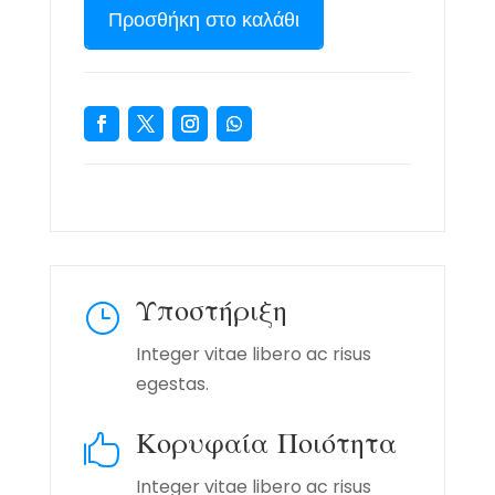
Προσθήκη στο καλάθι
Υποστήριξη
}
Integer vitae libero ac risus
egestas.
Κορυφαία Ποιότητα

Integer vitae libero ac risus