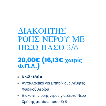
ΔΙΑΚΟΠΤΗΣ
ΡΟΗΣ ΝΕΡΟΥ ΜΕ
ΠΙΣΩ ΠΑΣΟ 3/8
20,00
€
(
16,13
€
χωρίς
Φ.Π.Α.)
Κωδ.: 1804
Ανταλλακτικό για Επιτοίχιους Λέβητες
Φυσικού Αερίου
Διακόπτης ροής νερού για Ζεστό Nερό
Xρήσης με πίσω πάσο 3/8