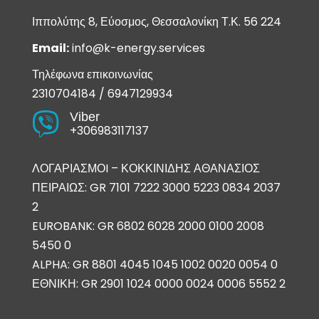
Ιππολύτης 8, Εύοσμος, Θεσσαλονίκη Τ.Κ. 56 224
Email:
info@k-energy.services
Τηλέφωνα επικοινωνίας
2310704184
/
6947129934
Viber

+306983117137
ΛΟΓΑΡΙΑΣΜΟI – ΚΟΚΚΙΝΙΔΗΣ ΑΘΑΝΑΣΙΟΣ
ΠΕΙΡΑΙΩΣ: GR 7101 7222 3000 5223 0834 2037
2
EUROBANK: GR 6802 6028 2000 0100 2008
5450 0
ALPHA: GR 8801 4045 1045 1002 0020 0054 0
ΕΘΝΙΚΗ: GR 2901 1024 0000 0024 0006 5552 2