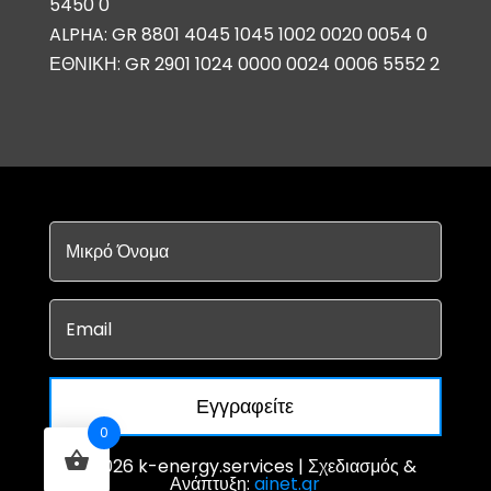
5450 0
ALPHA: GR 8801 4045 1045 1002 0020 0054 0
ΕΘΝΙΚΗ: GR 2901 1024 0000 0024 0006 5552 2
Εγγραφείτε
0
© 2026 k-energy.services | Σχεδιασμός &
Ανάπτυξη:
ainet.gr