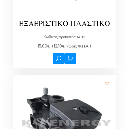
ΕΞΑΕΡΙΣΤΙΚΟ ΠΛΑΣΤΙΚΟ
Κωδικός προϊόντος: 1402
15,00
€
(
12,10
€
χωρίς Φ.Π.Α.)