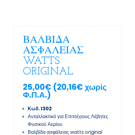
ΒΑΛΒΙΔΑ
ΑΣΦΑΛΕΙΑΣ
WATTS
ORIGINAL
25,00
€
(
20,16
€
χωρίς
Φ.Π.Α.)
Κωδ. 1302
Ανταλλακτικό για Επιτοίχιους Λέβητες
Φυσικού Αερίου
Βαλβίδα ασφάλειας watts original