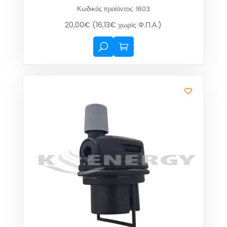
Κωδικός προϊόντος: 1603
20,00
€
(
16,13
€
χωρίς Φ.Π.Α.)