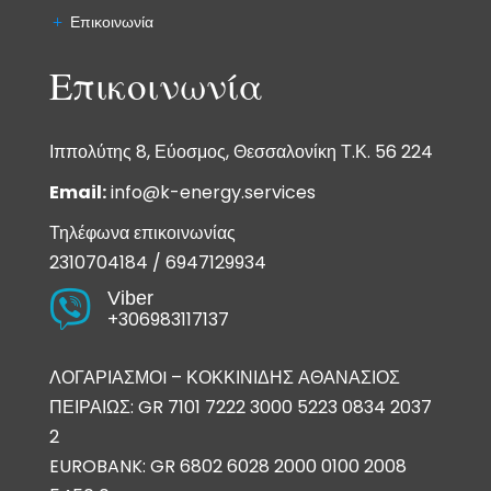
Επικοινωνία
Επικοινωνία
Ιππολύτης 8, Εύοσμος, Θεσσαλονίκη Τ.Κ. 56 224
Email:
info@k-energy.services
Τηλέφωνα επικοινωνίας
2310704184
/
6947129934
Viber

+306983117137
ΛΟΓΑΡΙΑΣΜΟI – ΚΟΚΚΙΝΙΔΗΣ ΑΘΑΝΑΣΙΟΣ
ΠΕΙΡΑΙΩΣ: GR 7101 7222 3000 5223 0834 2037
2
EUROBANK: GR 6802 6028 2000 0100 2008