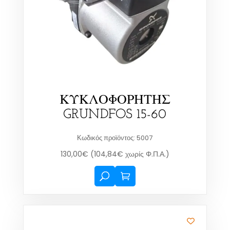
ΚΥΚΛΟΦΟΡΗΤΗΣ
GRUNDFOS 15-60
Κωδικός προϊόντος: 5007
130,00
€
(
104,84
€
χωρίς Φ.Π.Α.)