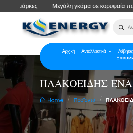
μάρκες
Μεγάλη γκάμα σε κορυφαία ποιότητα 
Αρχική
Ανταλλακτικά
Λέβητες
Επικοιν
ΠΛΑΚΟΕΙΔΗΣ ΕΝ
/
/
Προϊόντα
ΠΛΑΚΟΕΙ
Home