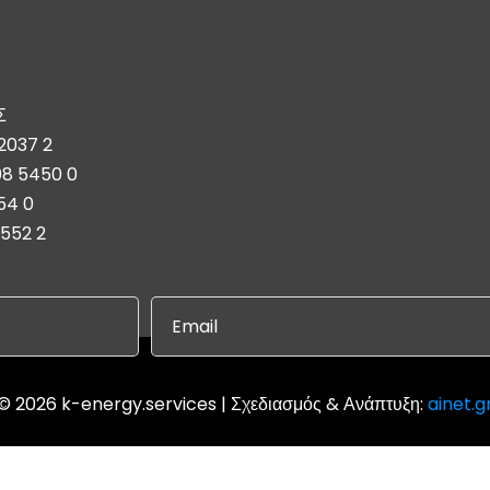
Σ
2037 2
08 5450 0
54 0
5552 2
© 2026 k-energy.services | Σχεδιασμός & Ανάπτυξη:
ainet.g