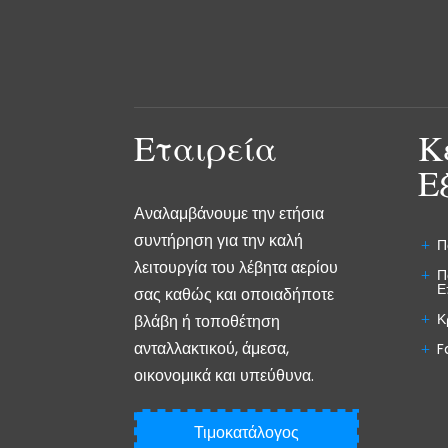
Εταιρεία
Κ
Ε
Αναλαμβάνουμε την ετήσια
συντήρηση για την καλή
Π
λειτουργία του λέβητα αερίου
Π
Ε
σας καθώς και οποιαδήποτε
Κ
βλάβη ή τοποθέτηση
ανταλλακτικού, άμεσα,
F
οικονομικά και υπεύθυνα.
Τιμοκατάλογος