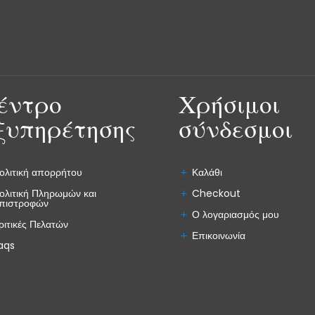
έντρο
Χρήσιμοι
ξυπηρέτησης
σύνδεσμοι
ολιτική απορρήτου
Καλάθι
ολιτική Πληρωμών και
Checkout
πιστροφών
Ο λογαριασμός μου
ριτικές Πελατών
Επικοινωνία
aqs