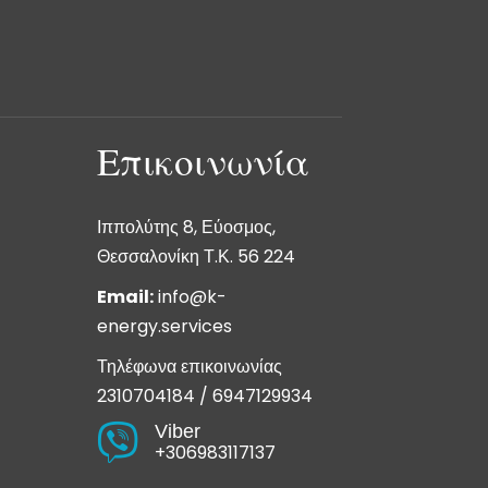
Επικοινωνία
Ιππολύτης 8, Εύοσμος,
Θεσσαλονίκη Τ.Κ. 56 224
Email:
info@k-
energy.services
Τηλέφωνα επικοινωνίας
2310704184
/
6947129934
Viber

+306983117137