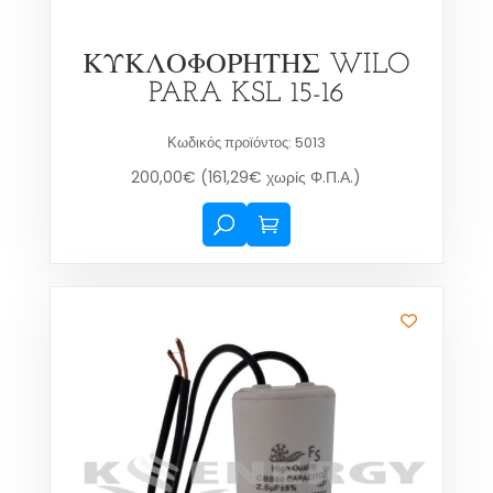
ΚΥΚΛΟΦΟΡΗΤΗΣ WILO
PARA KSL 15-16
Κωδικός προϊόντος: 5013
200,00
€
(
161,29
€
χωρίς Φ.Π.Α.)