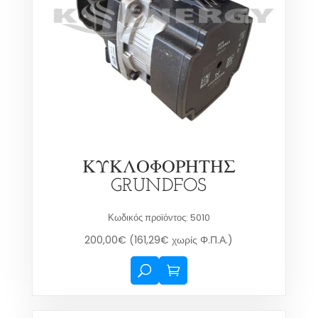
ΚΥΚΛΟΦΟΡΗΤΗΣ
GRUNDFOS
Κωδικός προϊόντος: 5010
200,00
€
(
161,29
€
χωρίς Φ.Π.Α.)