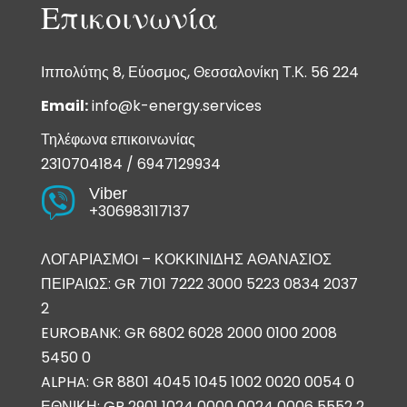
Επικοινωνία
Ιππολύτης 8, Εύοσμος, Θεσσαλονίκη Τ.Κ. 56 224
Email:
info@k-energy.services
Τηλέφωνα επικοινωνίας
2310704184
/
6947129934
Viber

+306983117137
ΛΟΓΑΡΙΑΣΜΟI – ΚΟΚΚΙΝΙΔΗΣ ΑΘΑΝΑΣΙΟΣ
ΠΕΙΡΑΙΩΣ: GR 7101 7222 3000 5223 0834 2037
2
EUROBANK: GR 6802 6028 2000 0100 2008
5450 0
ALPHA: GR 8801 4045 1045 1002 0020 0054 0
ΕΘΝΙΚΗ: GR 2901 1024 0000 0024 0006 5552 2