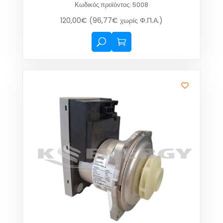
Κωδικός προϊόντος: 5008
120,00
€
(
96,77
€
χωρίς Φ.Π.Α.)