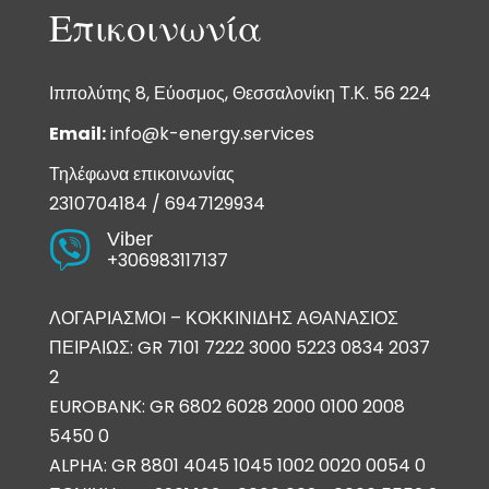
Επικοινωνία
Ιππολύτης 8, Εύοσμος, Θεσσαλονίκη Τ.Κ. 56 224
Email:
info@k-energy.services
Τηλέφωνα επικοινωνίας
2310704184
/
6947129934
Viber

+306983117137
ΛΟΓΑΡΙΑΣΜΟI – ΚΟΚΚΙΝΙΔΗΣ ΑΘΑΝΑΣΙΟΣ
ΠΕΙΡΑΙΩΣ: GR 7101 7222 3000 5223 0834 2037
2
EUROBANK: GR 6802 6028 2000 0100 2008
5450 0
ALPHA: GR 8801 4045 1045 1002 0020 0054 0