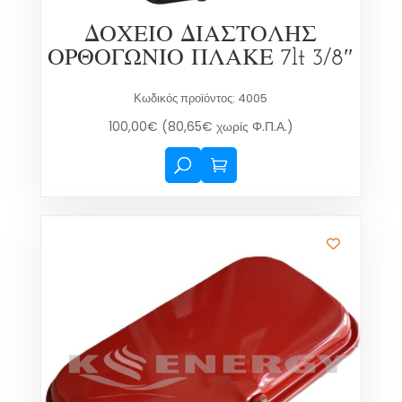
ΔΟΧΕΙΟ ΔΙΑΣΤΟΛΗΣ
ΟΡΘΟΓΩΝΙΟ ΠΛΑΚΕ 7lt 3/8″
Κωδικός προϊόντος: 4005
100,00
€
(
80,65
€
χωρίς Φ.Π.Α.)