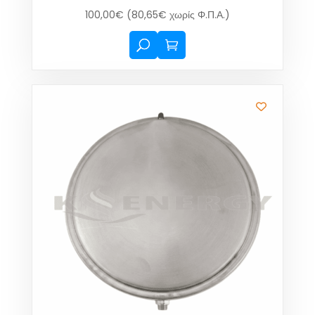
100,00
€
(
80,65
€
χωρίς Φ.Π.Α.)