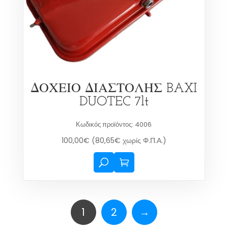
ΔΟΧΕΙΟ ΔΙΑΣΤΟΛΗΣ BAXI
DUOTEC 7lt
Κωδικός προϊόντος: 4006
100,00
€
(
80,65
€
χωρίς Φ.Π.Α.)
1
2
→