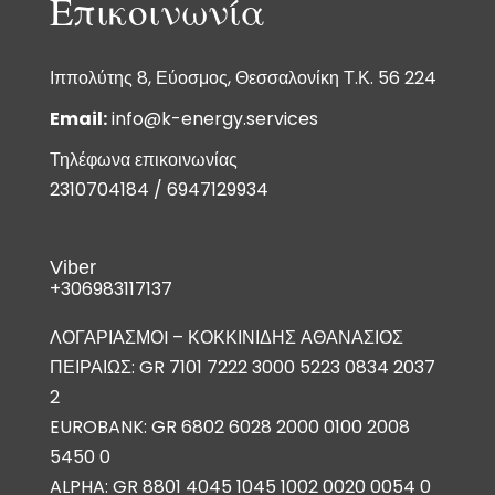
Επικοινωνία
Ιππολύτης 8, Εύοσμος, Θεσσαλονίκη Τ.Κ. 56 224
Email:
info@k-energy.services
Τηλέφωνα επικοινωνίας
2310704184
/
6947129934
Viber
+306983117137
ΛΟΓΑΡΙΑΣΜΟI – ΚΟΚΚΙΝΙΔΗΣ ΑΘΑΝΑΣΙΟΣ
ΠΕΙΡΑΙΩΣ: GR 7101 7222 3000 5223 0834 2037
2
EUROBANK: GR 6802 6028 2000 0100 2008
5450 0
ALPHA: GR 8801 4045 1045 1002 0020 0054 0