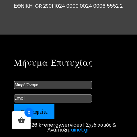
ΕΘΝΙΚΗ: GR 2901 1024 0000 0024 0006 5552 2
Μήνυμα Επιτυχίας
Εγγραφείτε
0
© 2026 k-energy.services | Σχεδιασμός &
Ανάπτυξη:
ainet.gr