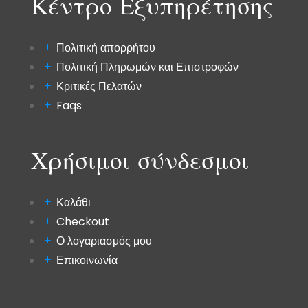
Κέντρο Εξυπηρέτησης
Πολιτική απορρήτου
Πολιτική Πληρωμών και Επιστροφών
Κριτικές Πελατών
Faqs
Χρήσιμοι σύνδεσμοι
Καλάθι
Checkout
Ο λογαριασμός μου
Επικοινωνία