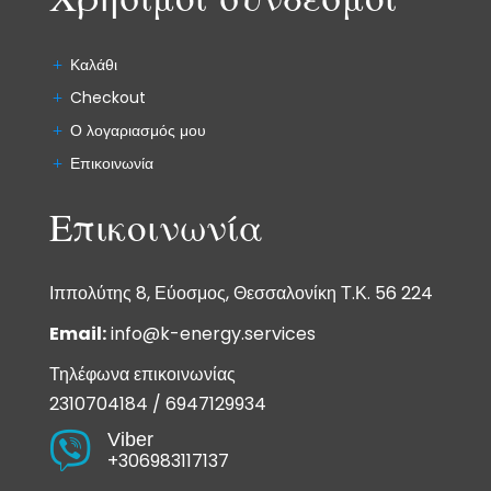
Χρήσιμοι σύνδεσμοι
Καλάθι
Checkout
Ο λογαριασμός μου
Επικοινωνία
Επικοινωνία
Ιππολύτης 8, Εύοσμος, Θεσσαλονίκη Τ.Κ. 56 224
Email:
info@k-energy.services
Τηλέφωνα επικοινωνίας
2310704184
/
6947129934
Viber

+306983117137