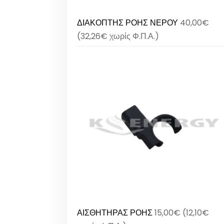
ΔΙΑΚΟΠΤΗΣ ΡΟΗΣ ΝΕΡΟΥ
40,00
€
(
32,26
€
χωρίς Φ.Π.Α.)
ΑΙΣΘΗΤΗΡΑΣ ΡΟΗΣ
15,00
€
(
12,10
€