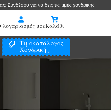
για να δεις τις τιμές χονδρικής
Άμεση αποστο


 λογαριασμός μου
Καλάθι
Τιμοκατάλογος

Χονδρικής