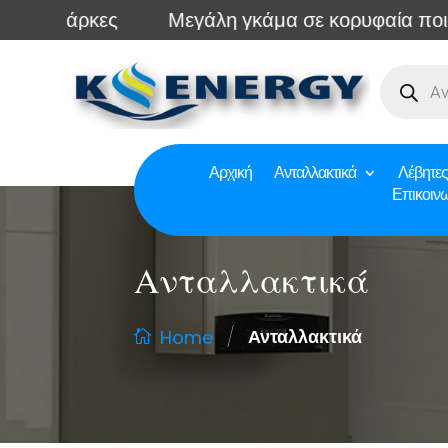
ς
Μεγάλη γκάμα σε κορυφαία ποιότητα ΟΕΜ 
Αρχική
Ανταλλακτικά
Λέβητες
Επικοιν
Ανταλλακτικά
/
Ανταλλακτικά
Home